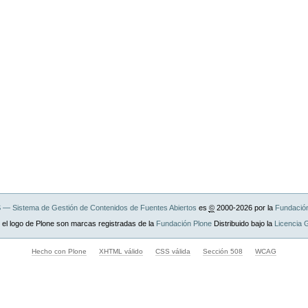
— Sistema de Gestión de Contenidos de Fuentes Abiertos
es
©
2000-2026 por la
Fundació
 el logo de Plone son marcas registradas de la
Fundación Plone
Distribuido bajo la
Licencia
Hecho con Plone
XHTML válido
CSS válida
Sección 508
WCAG