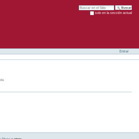
Buscar
solo en la sección actual
Búsqueda Avanzada…
Entrar
da.