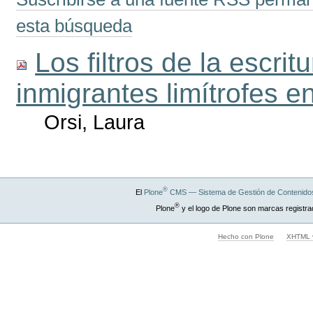
esta búsqueda
Los filtros de la escrit
inmigrantes limítrofes 
Orsi, Laura
®
El
Plone
CMS — Sistema de Gestión de Contenidos
®
Plone
y el logo de Plone son marcas registra
Hecho con Plone
XHTML v