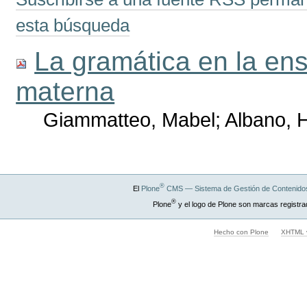
esta búsqueda
La gramática en la en
materna
Giammatteo, Mabel; Albano, H
®
El
Plone
CMS — Sistema de Gestión de Contenidos
®
Plone
y el logo de Plone son marcas registra
Hecho con Plone
XHTML v