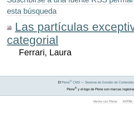
esta búsqueda
Las partículas excepti
categorial
Ferrari, Laura
®
El
Plone
CMS — Sistema de Gestión de Contenidos
®
Plone
y el logo de Plone son marcas registra
Hecho con Plone
XHTML v