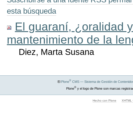
esta búsqueda
El guaraní, ¿oralidad y
mantenimiento de la le
Diez, Marta Susana
®
El
Plone
CMS — Sistema de Gestión de Contenidos
®
Plone
y el logo de Plone son marcas registra
Hecho con Plone
XHTML v