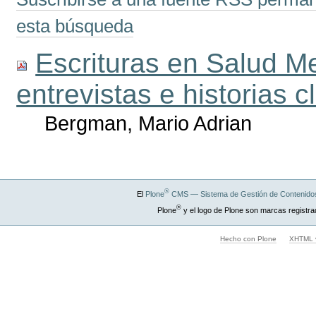
esta búsqueda
Escrituras en Salud Me
entrevistas e historias c
Bergman, Mario Adrian
®
El
Plone
CMS — Sistema de Gestión de Contenidos
®
Plone
y el logo de Plone son marcas registra
Hecho con Plone
XHTML v