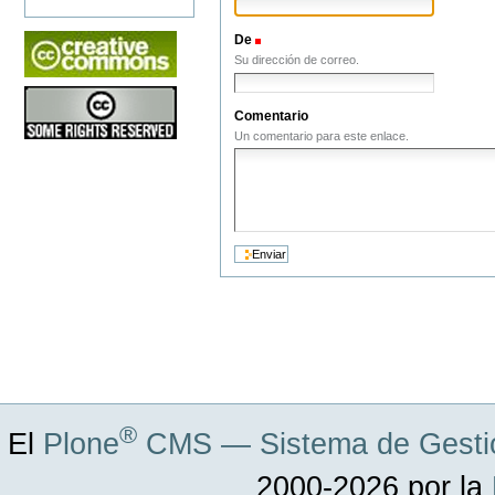
De
(Obligatorio)
Su dirección de correo.
Comentario
Un comentario para este enlace.
®
El
Plone
CMS — Sistema de Gestió
2000-2026 por la