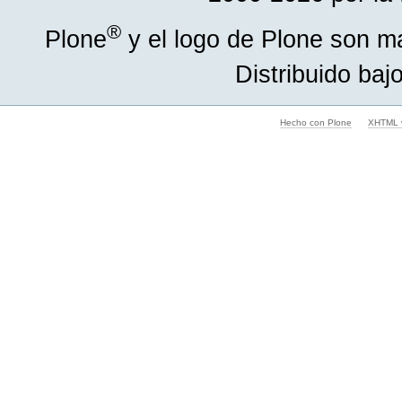
®
Plone
y el logo de Plone son m
Distribuido baj
Hecho con Plone
XHTML v