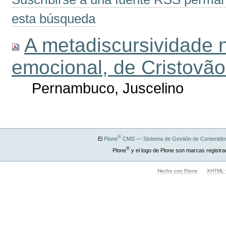
esta búsqueda
A metadiscursividade 
emocional, de Cristovã
Pernambuco, Juscelino
®
El
Plone
CMS — Sistema de Gestión de Contenidos
®
Plone
y el logo de Plone son marcas registra
Hecho con Plone
XHTML v